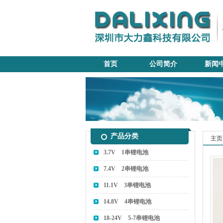
首页
公司简介
新闻
产品分类
主页
3.7V 1串锂电池
7.4V 2串锂电池
11.1V 3串锂电池
14.8V 4串锂电池
18-24V 5-7串锂电池