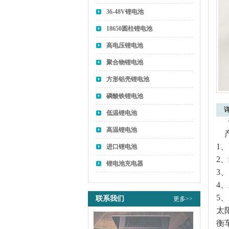
36-48V锂电池
18650圆柱锂电池
高电压锂电池
聚合物锂电池
方形铝壳锂电池
磷酸铁锂电池
低温锂电池
高温锂电池
1、
进口锂电池
2、
锂电池充电器
3、
4
5
联系我们
更多>>
太
衡