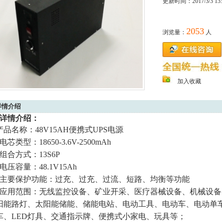
更新时间：2017/3/3 13:
2053
浏览量：
人
加入收藏
详情介绍
详情介绍：
产品名称：48V15AH便携式UPS电源
电芯类型：18650-3.6V-2500mAh
组合方式：13S6P
电压容量：48.1V15Ah
、主要保护功能：过充、过充、过流、短路、均衡等功能
、应用范围：无线监控设备、矿业开采、医疗器械设备、机械设
阳能路灯、太阳能储能、储能电站、电动工具、电动车、电动单
车、LED灯具、交通指示牌、便携式小家电、玩具等；