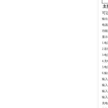
主
可
输出
电源
功能
显
1.
2.
3.
4.
5.
6.
输入
输入电
输入功
输入
充电时