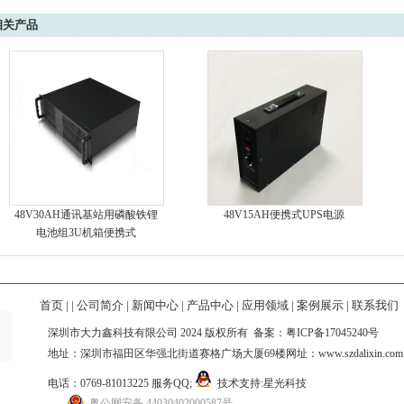
相关产品
48V30AH通讯基站用磷酸铁锂
48V15AH便携式UPS电源
电池组3U机箱便携式
首页
| |
公司简介
|
新闻中心
|
产品中心
|
应用领域
|
案例展示
|
联系我们
深圳市大力鑫科技有限公司 2024 版权所有 备案：
粤ICP备17045240号
地址：深圳市福田区华强北街道赛格广场大厦69楼网址：www.szdalixin.co
电话：0769-81013225 服务QQ;
技术支持:
星光科技
粤公网安备 44030402000587号