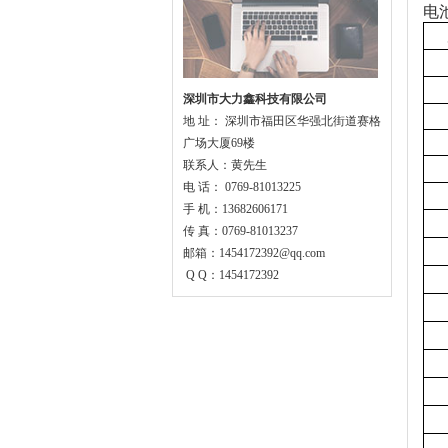
电
深圳市大力鑫科技有限公司
地 址： 深圳市福田区华强北街道赛格
广场大厦69楼
联系人：黄先生
电 话： 0769-81013225
手 机：13682606171
传 真：0769-81013237
邮箱：1454172392@qq.com
Q Q：1454172392