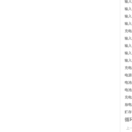
输入
输入
输入功
输入
充电时
输入
输入
输入功
输入
充电时
电源
电池
电池
充电
放电温
贮存温
循
上