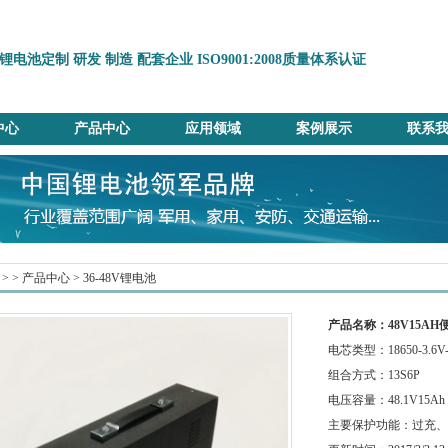
锂电池定制 研发 制造 配套企业 ISO9001:2008质量体系认证
中心
产品中心
应用领域
案例展示
联系
> >
产品中心
>
36-48V锂电池
产品名称：48V15AH
电芯类型：18650-3.6V-
组合方式：13S6P
电压容量：48.1V15Ah
主要保护功能：过充、