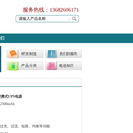
服务热线：13682606171
我们
便携式UPS电源
2500mAh
过充、过流、短路、均衡等功能